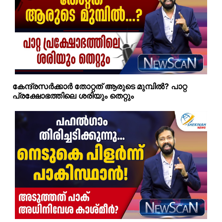
കേന്ദ്രസര്‍ക്കാര്‍ തോറ്റത് ആരുടെ മുമ്പില്‍? പാറ്റ
പ്രക്ഷോഭത്തിലെ ശരിയും തെറ്റും