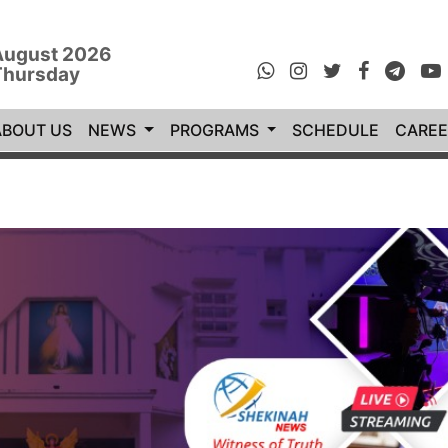
August 2026
Thursday
rrent)
ABOUT US
NEWS
PROGRAMS
SCHEDULE
CAREE