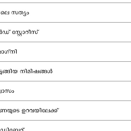
യിലെ സത്യം
ഡ് സ്റ്റോറീസ്
ഗ്‌നി
ങ്ങിയ നിമിഷങ്ങള്‍
വാസം
യുടെ ഉറവയിലേക്ക്