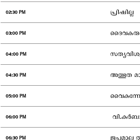
പ്രിഷില്ല
02:30 PM
ദൈവകരുണ
03:00 PM
സത്യവിശ്
04:00 PM
അത്ഭുത മാ
04:30 PM
വൈകുന്നേ
05:00 PM
വി.കുര്‍
06:00 PM
ജപമാല ത
06:30 PM