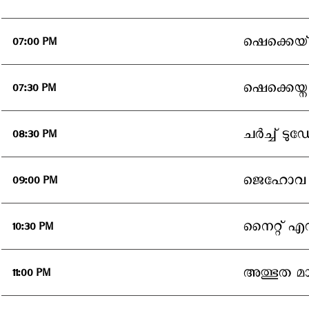
ഷെക്കെയ്‌
07:00 PM
ഷെക്കെയ്ന
07:30 PM
ചര്‍ച്ച് ടുഡ
08:30 PM
ജെഹോവ 
09:00 PM
നൈറ്റ് എഡ
10:30 PM
അത്ഭുത മാ
11:00 PM