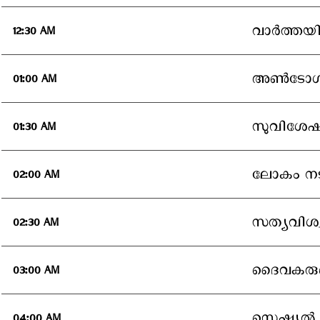
വാര്‍ത്ത
12:30 AM
അണ്‍ടോള്‍
01:00 AM
സുവിശേഷാ
01:30 AM
ലോകം നടു
02:00 AM
സത്യവിശ്
02:30 AM
ദൈവകരുണ
03:00 AM