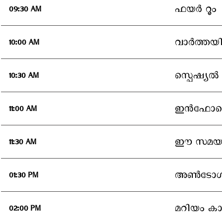
ഫയര്‍ റൂം
09:30 AM
വാര്‍ത്ത
10:00 AM
സ്പെഷ്യല്‍
10:30 AM
ഇന്‍ഫോട
11:00 AM
ഈ സമയത്ത
11:30 AM
അണ്‍ടോള്‍
01:30 PM
മറിയം കാ
02:00 PM