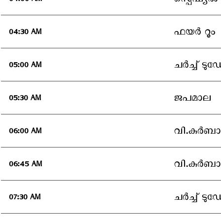
സ്പെഷ്യല്‍
04:00 AM
ഫയര്‍ റൂം
04:30 AM
ചര്‍ച്ച് ടുഡ
05:00 AM
ജപമാല
05:30 AM
വി.കുര്‍ബ
06:00 AM
വി.കുര്‍
06:45 AM
ചര്‍ച്ച് ടുഡ
07:30 AM