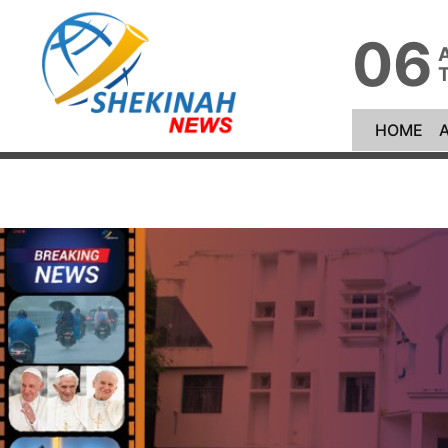
06
(cu
HOME