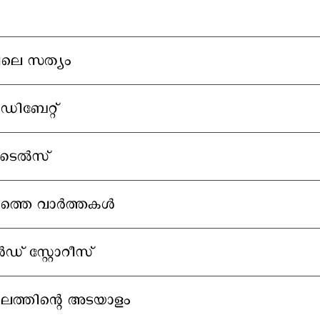
യിലെ സത്യം
 ഡിബേറ്റ്
ൈല്‍സ്
െ വാര്‍ത്തകള്‍
ഡ് സ്റ്റോറീസ്
ലത്തിന്റെ അടയാളം