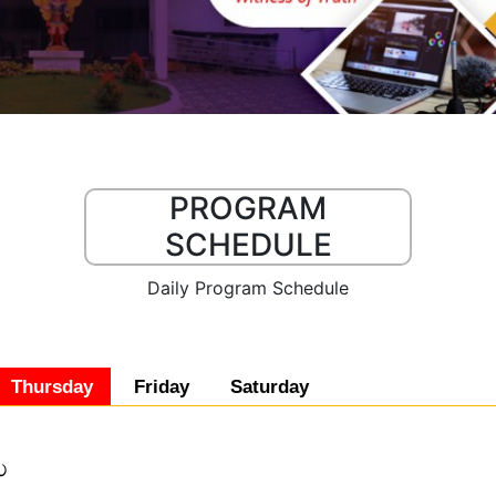
PROGRAM
SCHEDULE
Daily Program Schedule
Thursday
Friday
Saturday
േ