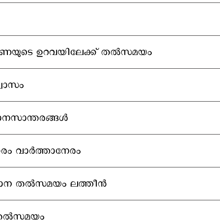
യുടെ ഉറവയിലേക്ക് തല്‍സമയം
വാസം
നസാന്തരങ്ങള്‍
രം വാര്‍ത്താനേരം
ബാന തല്‍സമയം ലത്തീന്‍
ല്‍സമയം