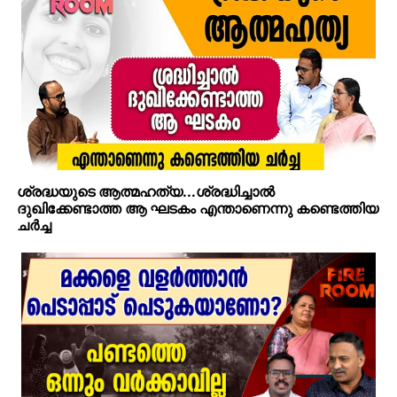
ശ്രദ്ധയുടെ ആത്മഹത്യ...ശ്രദ്ധിച്ചാല്‍
ദുഖിക്കേണ്ടാത്ത ആ ഘടകം എന്താണെന്നു കണ്ടെത്തിയ
ചര്‍ച്ച