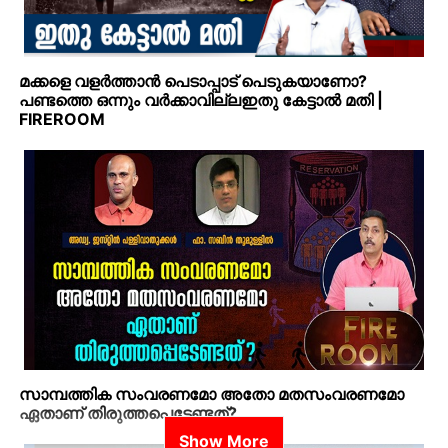
മക്കളെ വളര്‍ത്താന്‍ പെടാപ്പാട് പെടുകയാണോ?
പണ്ടത്തെ ഒന്നും വര്‍ക്കാവില്ലഇതു കേട്ടാല്‍ മതി |
FIREROOM
സാമ്പത്തിക സംവരണമോ അതോ മതസംവരണമോ
ഏതാണ് തിരുത്തപ്പെടേണ്ടത്?