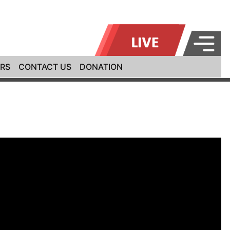
RS
CONTACT US
DONATION