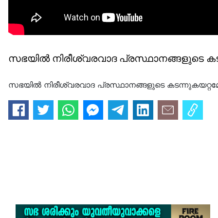
സഭയില്‍ നിരീശ്വരവാദ പ്രസ്ഥാനങ്ങളുടെ കട
സഭയില്‍ നിരീശ്വരവാദ പ്രസ്ഥാനങ്ങളുടെ കടന്നുകയറ്റ