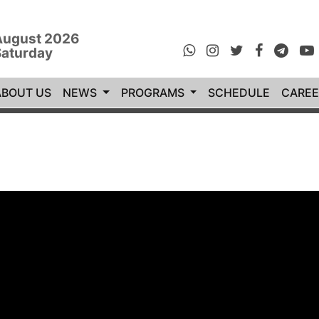
August 2026
Saturday
rrent)
ABOUT US
NEWS
PROGRAMS
SCHEDULE
CAREE