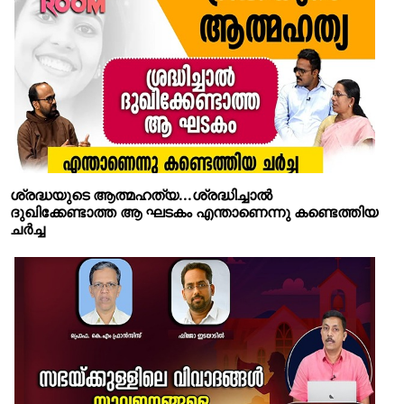
ശ്രദ്ധയുടെ ആത്മഹത്യ...ശ്രദ്ധിച്ചാല്‍
ദുഖിക്കേണ്ടാത്ത ആ ഘടകം എന്താണെന്നു കണ്ടെത്തിയ
ചര്‍ച്ച