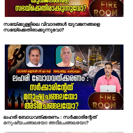
സഭയ്ക്കുള്ളിലെ വിവാദങ്ങള്‍ യുവജനങ്ങളെ
സഭയ്‌ക്കെതിരാക്കുന്നുവോ?
ലഹരി ബോധവത്ക്കരണം : സര്‍ക്കാരിന്റേത്
മനുഷ്യചങ്ങലയോ അടിമചങ്ങലയോ?