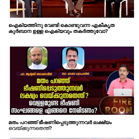
ഐക്യത്തിനു വേണ്ടി കൊണ്ടുവന്ന ഏകീകൃത
കുര്‍ബാന ഉള്ള ഐക്യവും തകര്‍ത്തുവോ?
മതം പറഞ്ഞ് ഭീഷണിപ്പെടുത്തുന്നവര്‍ ലക്ഷ്യം
വെയ്ക്കുന്നതെന്ത്?