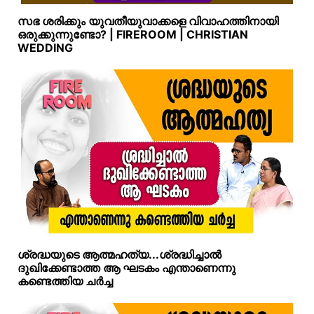
സഭ ശരിക്കും യുവതീയുവാക്കളെ വിവാഹത്തിനായി
ഒരുക്കുന്നുണ്ടോ? | FIREROOM | CHRISTIAN
WEDDING
ശ്രദ്ധയുടെ ആത്മഹത്യ...ശ്രദ്ധിച്ചാല്‍
ദുഖിക്കേണ്ടാത്ത ആ ഘടകം എന്താണെന്നു
കണ്ടെത്തിയ ചര്‍ച്ച