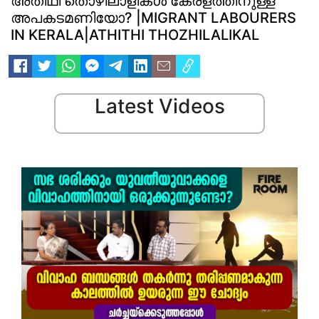
അതിഥി തൊഴിലാളികള്‍ കേരളത്തിനുള്ള
അപകടമണിയോ? |MIGRANT LABOURERS
IN KERALA|ATHITHI THOZHILALIKAL
Latest Videos