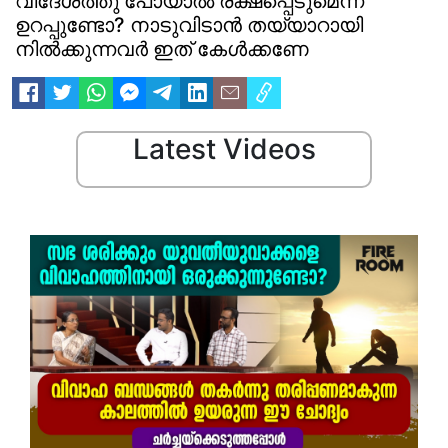
വിദേശത്തു പോയാല്‍ രക്ഷപ്പെടുമെന്ന്
ഉറപ്പുണ്ടോ? നാടുവിടാന്‍ തയ്യാറായി
നില്‍ക്കുന്നവർ ഇത് കേള്‍ക്കണേ
Latest Videos