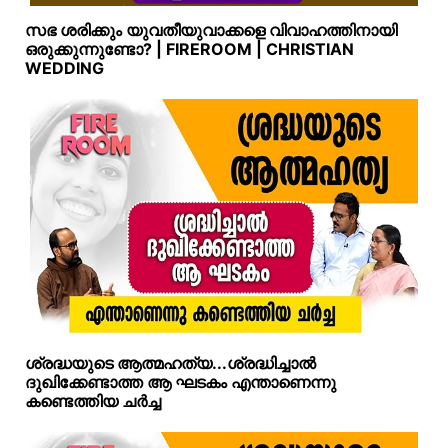
സഭ ശരിക്കും യുവതീയുവാക്കളെ വിവാഹത്തിനായി
ഒരുക്കുന്നുണ്ടോ? | FIREROOM | CHRISTIAN
WEDDING
ശ്രദ്ധയുടെ ആത്മഹത്യ...ശ്രദ്ധിച്ചാല്‍
ദുഖിക്കേണ്ടാത്ത ആ ഘടകം എന്താണെന്നു
കണ്ടെത്തിയ ചര്‍ച്ച