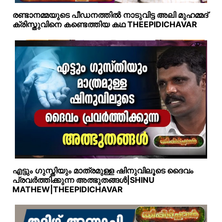
രണ്ടാനമ്മയുടെ പീഡനത്തിൽ നാടുവിട്ട അലി മുഹമ്മദ്
ക്രിസ്തുവിനെ കണ്ടെത്തിയ കഥ THEEPIDICHAVAR
എട്ടും ഗുസ്തിയും മാത്രമുള്ള ഷിനുവിലൂടെ ദൈവം
പ്രവർത്തിക്കുന്ന അത്ഭുതങ്ങൾ|SHINU
MATHEW|THEEPIDICHAVAR