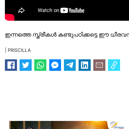
ഇന്നത്തെ സ്ത്രീകൾ കണ്ടുപഠിക്കട്ടെ ഈ ധീര
| PRISCILLA