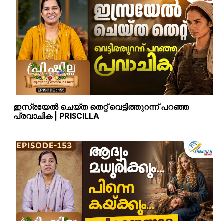
ഇസ്രയേൽ ചെയ്ത തെറ്റ് വെട്ടിത്തുറന്ന് പറഞ്ഞ
പ്രവാചിക | PRISCILLA