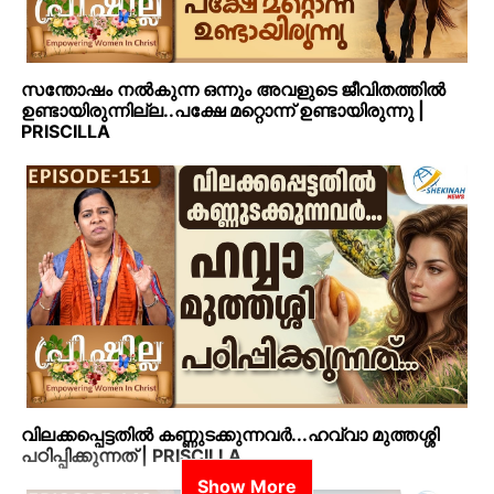
സന്തോഷം നൽകുന്ന ഒന്നും അവളുടെ ജീവിതത്തിൽ
ഉണ്ടായിരുന്നില്ല..പക്ഷേ മറ്റൊന്ന് ഉണ്ടായിരുന്നു |
PRISCILLA
വിലക്കപ്പെട്ടതിൽ കണ്ണുടക്കുന്നവർ...ഹവ്വാ മുത്തശ്ശി
പഠിപ്പിക്കുന്നത് | PRISCILLA