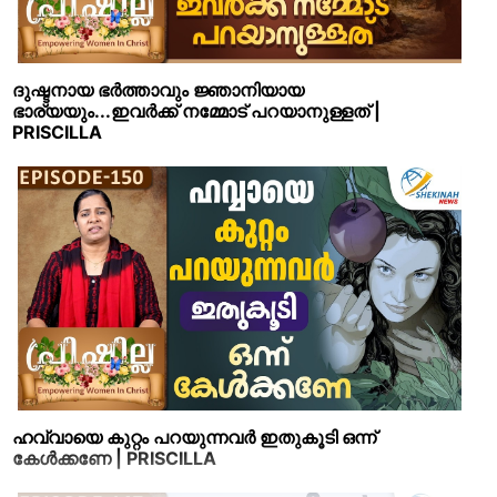
ദുഷ്ടനായ ഭർത്താവും ജ്ഞാനിയായ
ഭാര്യയും...ഇവർക്ക് നമ്മോട് പറയാനുള്ളത് |
PRISCILLA
ഹവ്വായെ കുറ്റം പറയുന്നവർ ഇതുകൂടി ഒന്ന്
കേൾക്കണേ | PRISCILLA