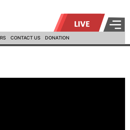
RS
CONTACT US
DONATION