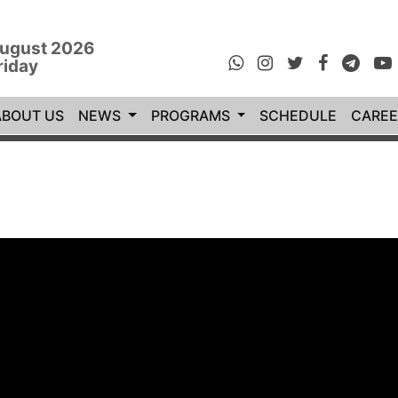
ugust 2026
riday
rrent)
ABOUT US
NEWS
PROGRAMS
SCHEDULE
CAREE