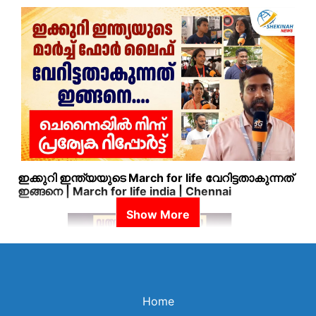
ഇക്കുറി ഇന്ത്യയുടെ March for life വേറിട്ടതാകുന്നത്
ഇങ്ങനെ | March for life india | Chennai
Home