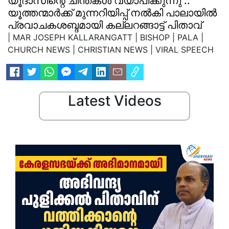
യൂദാസിന്റെ ചിന്തകള്‍ വ്യാപിക്കുന്നു ..
യൂത്തന്മാര്‍ക്ക് മുന്നറിയിപ്പ് നല്‍കി പാലായില്‍
പ്രവാചകശബ്ദമായി കല്ലറങ്ങാട്ട് പിതാവ്
| MAR JOSEPH KALLARANGATT | BISHOP | PALA |
CHURCH NEWS | CHRISTIAN NEWS | VIRAL SPEECH
Latest Videos