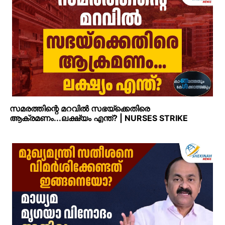
സമരത്തിന്റെ മറവില്‍ സഭയ്‌ക്കെതിരെ
ആക്രമണം...ലക്ഷ്യം എന്ത്? | NURSES STRIKE