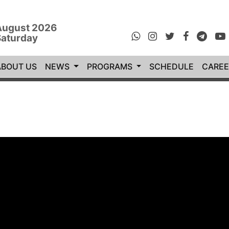
August 2026
Saturday
rrent)
ABOUT US
NEWS
PROGRAMS
SCHEDULE
CAREE