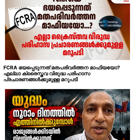
FCRA ഭയപ്പെടുന്നത് മതപരിവര്‍ത്തന മാഫിയയോ?
എല്ലാ ക്രൈസ്തവ വിരുദ്ധ പരിഹാസ
പ്രചാരണങ്ങള്‍ക്കുമുള്ള മറുപടി