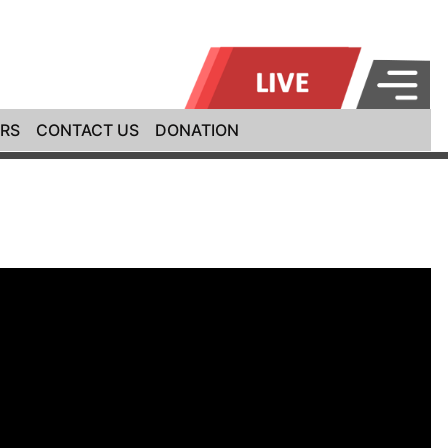
RS
CONTACT US
DONATION