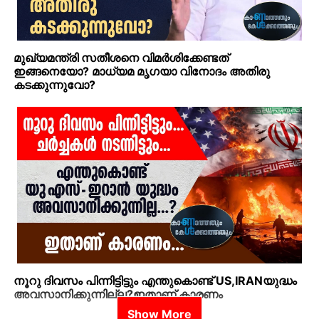
മുഖ്യമന്ത്രി സതീശനെ വിമര്‍ശിക്കേണ്ടത്
ഇങ്ങനെയോ? മാധ്യമ മൃഗയാ വിനോദം അതിരു
കടക്കുന്നുവോ?
നൂറു ദിവസം പിന്നിട്ടിട്ടും എന്തുകൊണ്ട് US,IRANയുദ്ധം
അവസാനിക്കുന്നില്ല?ഇതാണ് കാരണം