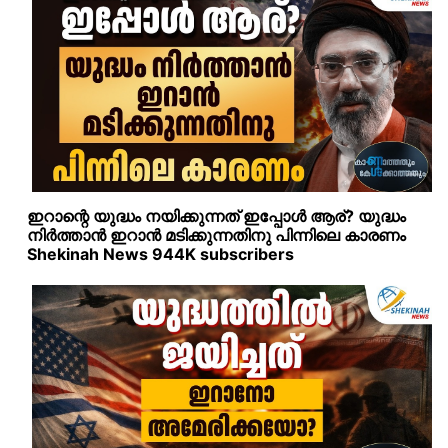
ഇറാന്റെ യുദ്ധം നയിക്കുന്നത് ഇപ്പോള്‍ ആര്? യുദ്ധം
നിര്‍ത്താന്‍ ഇറാന്‍ മടിക്കുന്നതിനു പിന്നിലെ കാരണം
Shekinah News 944K subscribers