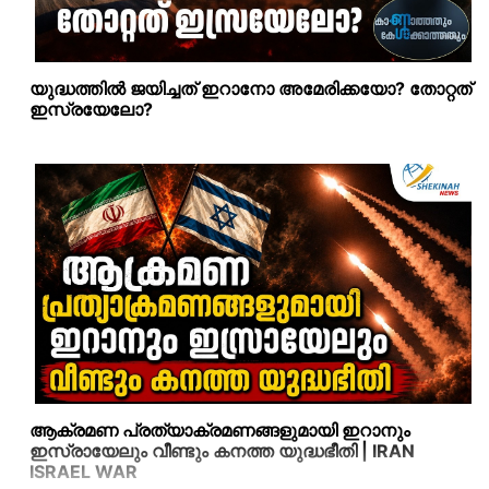
യുദ്ധത്തില്‍ ജയിച്ചത് ഇറാനോ അമേരിക്കയോ? തോറ്റത്
ഇസ്രയേലോ?
ആക്രമണ പ്രത്യാക്രമണങ്ങളുമായി ഇറാനും
ഇസ്രായേലും വീണ്ടും കനത്ത യുദ്ധഭീതി | IRAN
ISRAEL WAR