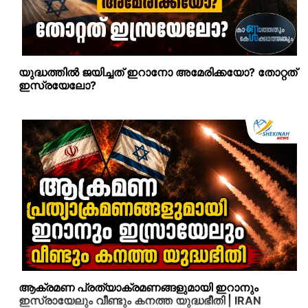
യുദ്ധത്തില്‍ ജയിച്ചത് ഇറാനോ അമേരിക്കയോ? തോറ്റത്
ഇസ്രയേലോ?
ആക്രമണ പ്രത്യാക്രമണങ്ങളുമായി ഇറാനും
ഇസ്രായേലും വീണ്ടും കനത്ത യുദ്ധഭീതി | IRAN