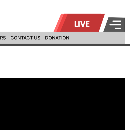
RS
CONTACT US
DONATION