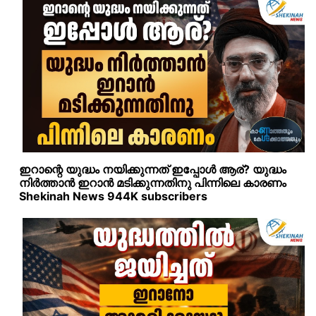
ഇറാന്റെ യുദ്ധം നയിക്കുന്നത് ഇപ്പോള്‍ ആര്? യുദ്ധം
നിര്‍ത്താന്‍ ഇറാന്‍ മടിക്കുന്നതിനു പിന്നിലെ കാരണം
Shekinah News 944K subscribers