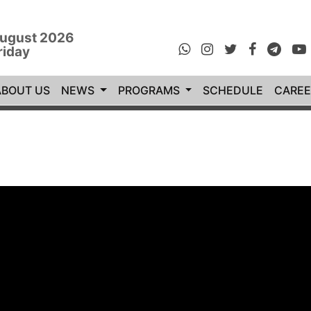
ugust 2026
riday
rrent)
ABOUT US
NEWS
PROGRAMS
SCHEDULE
CAREE