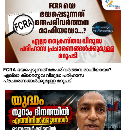
FCRA ഭയപ്പെടുന്നത് മതപരിവര്‍ത്തന മാഫിയയോ?
എല്ലാ ക്രൈസ്തവ വിരുദ്ധ പരിഹാസ
പ്രചാരണങ്ങള്‍ക്കുമുള്ള മറുപടി